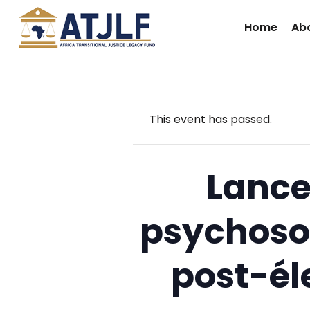
Home
Ab
This event has passed.
Lance
psychosoc
post-éle