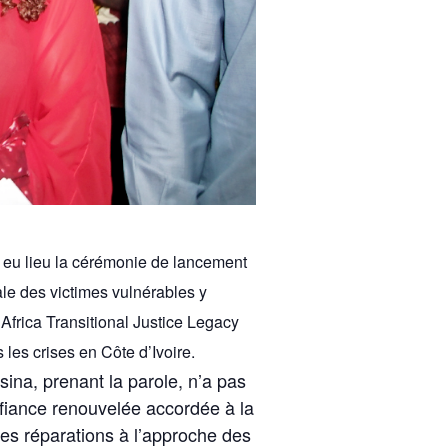
a eu lieu la cérémonie de lancement
ale des victimes vulnérables y
Africa Transitional Justice Legacy
s les crises en Côte d’Ivoire.
sina, prenant la parole, n’a pas
nfiance renouvelée accordée à la
des réparations à l’approche des