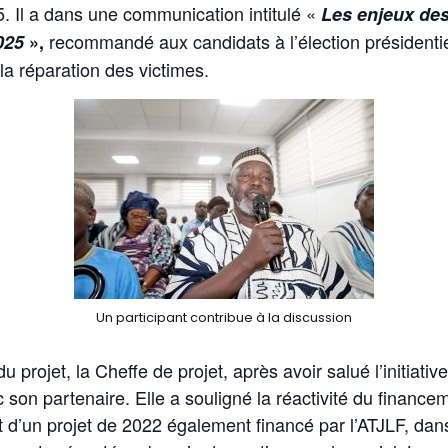
5. Il a dans une communication intitulé «
Les enjeux des
recommandé aux candidats à l’élection présidentiel
2025
»,
 réparation des victimes.
Un participant contribue à la discussion
 du projet, la Cheffe de projet, après avoir salué l’initiat
 son partenaire. Elle a souligné la réactivité du financ
rt d’un projet de 2022 également financé par l’ATJLF, da