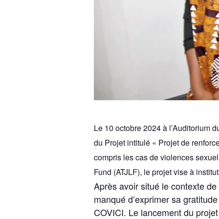
Le 10 octobre 2024 à l’Auditorium d
du Projet intitulé « Projet de renfo
compris les cas de violences sexuell
Fund (ATJLF), le projet vise à institu
Après avoir situé le contexte de
manqué d’exprimer sa gratitude 
COVICI. Le lancement du projet 