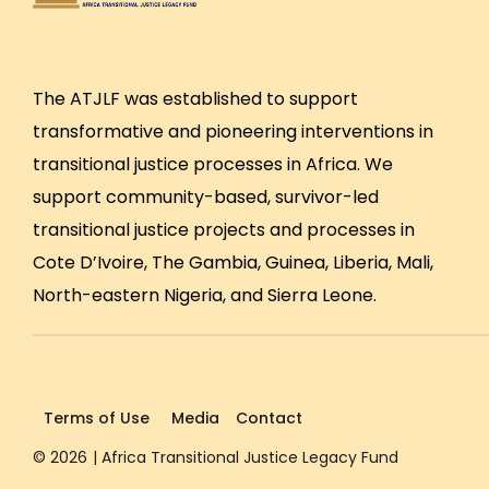
The ATJLF was established to support
transformative and pioneering interventions in
transitional justice processes in Africa. We
support community-based, survivor-led
transitional justice projects and processes in
Cote D’Ivoire, The Gambia, Guinea, Liberia, Mali,
North-eastern Nigeria, and Sierra Leone.
Terms of Use
Media
Contact
© 2026
| Africa Transitional Justice Legacy Fund