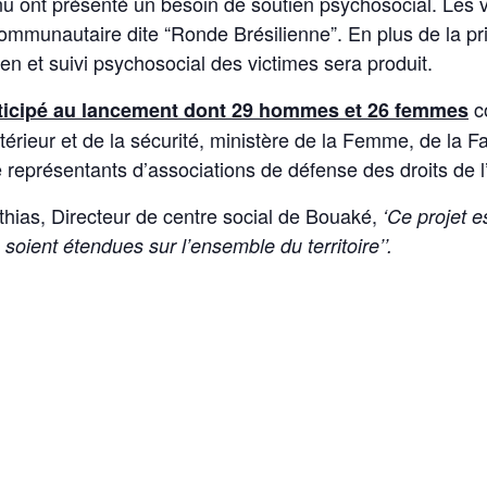
nu ont présenté un besoin de soutien psychosocial. Les v
ommunautaire dite “Ronde Brésilienne”. En plus de la pr
en et suivi psychosocial des victimes sera produit.
c
ticipé au lancement dont 29 hommes et 26 femmes
ntérieur et de la sécurité, ministère de la Femme, de la Fa
de représentants d’associations de défense des droits de
thias, Directeur de centre social de Bouaké,
‘Ce projet es
 soient étendues sur l’ensemble du territoire’’.