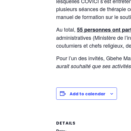
lesquelles COVICI s’est entrete
plusieurs séances de thérapie c
manuel de formation sur le souti
Au total,
55 personnes ont par
administratives (Ministère de l’i
coutumiers et chefs religieux, 
Pour l’un des invités, Gbehe Ma
aurait souhaité que ses activités
Add to calendar
DETAILS