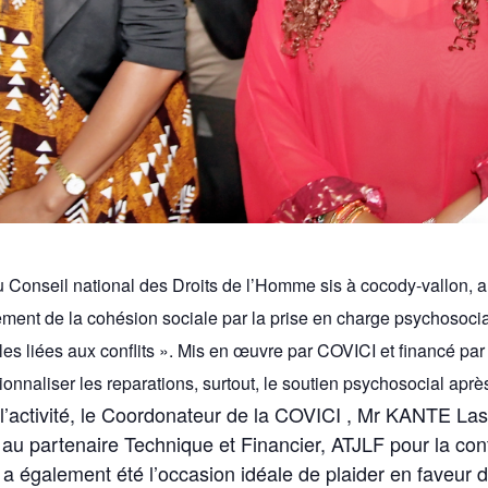
u Conseil national des Droits de l’Homme sis à cocody-vallon, 
rcement de la cohésion sociale par la prise en charge psychosoci
es liées aux conflits ». Mis en œuvre par COVICI et financé par 
tionnaliser les reparations, surtout, le soutien psychosocial aprè
 l’activité, le Coordonateur de la COVICI , Mr KANTE Las
au partenaire Technique et Financier, ATJLF pour la co
a également été l’occasion idéale de plaider en faveur 