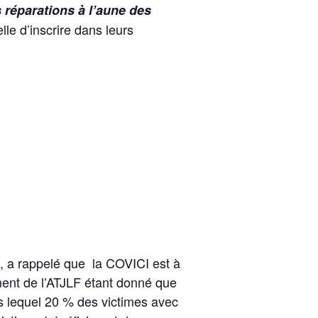
 réparations à l’aune des
le d’inscrire dans leurs
ive, a rappelé que la COVICI est à
ement de l’ATJLF étant donné que
ns lequel 20 % des victimes avec