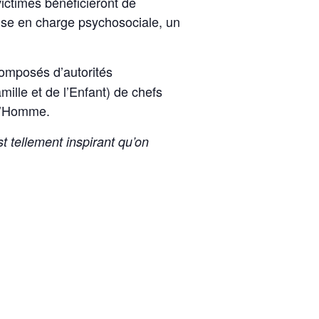
ictimes bénéficieront de
ise en charge psychosociale, un
omposés d’autorités
mille et de l’Enfant) de chefs
 l’Homme.
t tellement inspirant qu’on